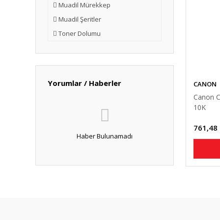
Muadil Mürekkep
Muadil Şeritler
Toner Dolumu
Yorumlar / Haberler
CANON
Canon C
10K
761,48
Haber Bulunamadı