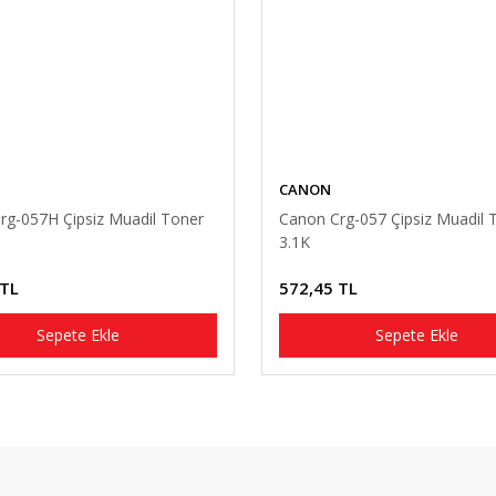
CANON
rg-057H Çipsiz Muadil Toner
Canon Crg-057 Çipsiz Muadil 
3.1K
 TL
572,45 TL
Sepete Ekle
Sepete Ekle