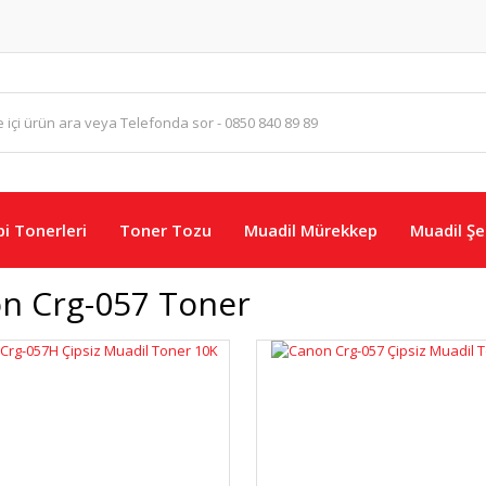
i Tonerleri
Toner Tozu
Muadil Mürekkep
Muadil Şer
n Crg-057 Toner