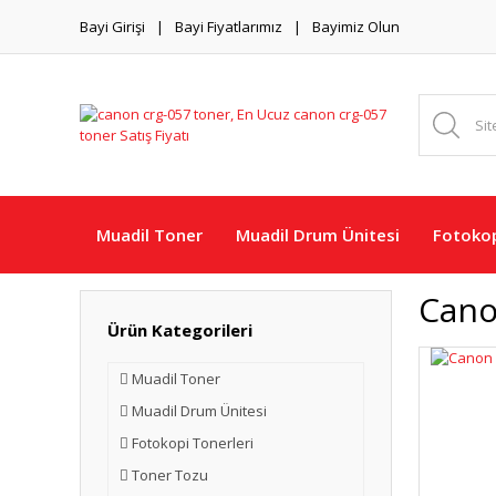
Bayi Girişi
Bayi Fiyatlarımız
Bayimiz Olun
Muadil Toner
Muadil Drum Ünitesi
Fotokop
Cano
Ürün Kategorileri
Muadil Toner
Muadil Drum Ünitesi
Fotokopi Tonerleri
Toner Tozu