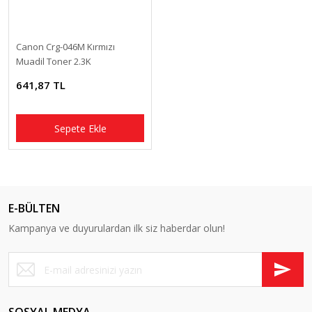
Canon Crg-046M Kırmızı
Muadil Toner 2.3K
641,87 TL
Sepete Ekle
E-BÜLTEN
Kampanya ve duyurulardan ilk siz haberdar olun!