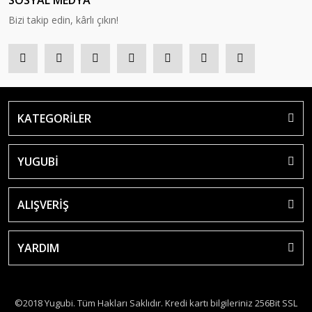
SOSYAL MEDYA
Bizi takip edin, kârlı çıkın!
KATEGORİLER
YUGUBİ
ALIŞVERİŞ
YARDIM
©2018 Yugubi. Tüm Hakları Saklıdır. Kredi kartı bilgileriniz 256Bit SSL