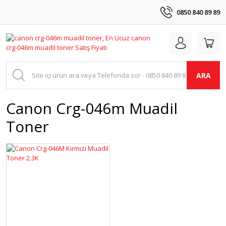
0850 840 89 89
ARA
Canon Crg-046m Muadil
Toner