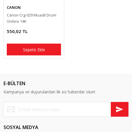
CANON
Canon Crg-029 Muadil Drum
Ünitesi 14K
550,02 TL
Sepete Ekle
E-BÜLTEN
Kampanya ve duyurulardan ilk siz haberdar olun!
SOSYAL MEDYA