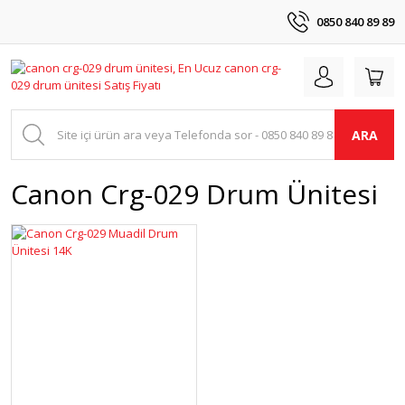
0850 840 89 89
ARA
Canon Crg-029 Drum Ünitesi