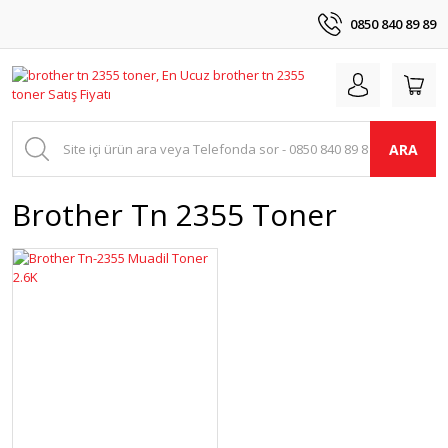
0850 840 89 89
ARA
Brother Tn 2355 Toner