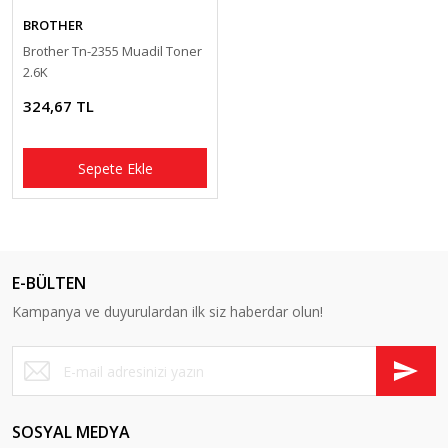
BROTHER
Brother Tn-2355 Muadil Toner
2.6K
324,67 TL
Sepete Ekle
E-BÜLTEN
Kampanya ve duyurulardan ilk siz haberdar olun!
SOSYAL MEDYA