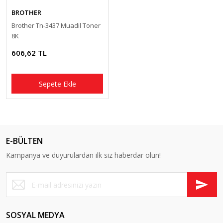
BROTHER
Brother Tn-3437 Muadil Toner
8K
606,62 TL
Sepete Ekle
E-BÜLTEN
Kampanya ve duyurulardan ilk siz haberdar olun!
SOSYAL MEDYA