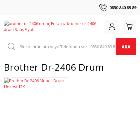
0850 840 89 89
ARA
Brother Dr-2406 Drum