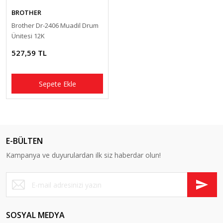
BROTHER
Brother Dr-2406 Muadil Drum
Ünitesi 12K
527,59 TL
Sepete Ekle
E-BÜLTEN
Kampanya ve duyurulardan ilk siz haberdar olun!
SOSYAL MEDYA