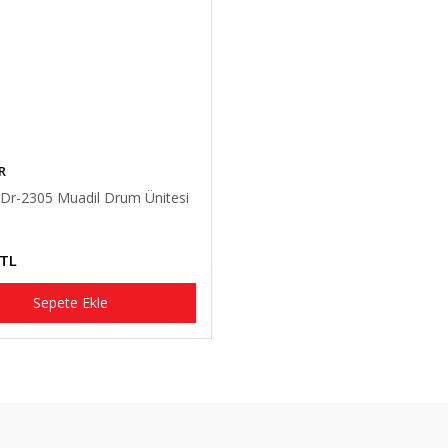
R
 Dr-2305 Muadil Drum Ünitesi
 TL
Sepete Ekle