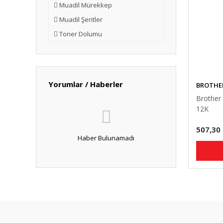
Muadil Mürekkep
Muadil Şeritler
Toner Dolumu
Yorumlar / Haberler
BROTHE
Brother
12K
507,30
Haber Bulunamadı