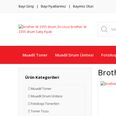
Bayi Girişi
Bayi Fiyatlarımız
Bayimiz Olun
Muadil Toner
Muadil Drum Ünitesi
Fotokop
Brot
Ürün Kategorileri
Muadil Toner
Muadil Drum Ünitesi
Fotokopi Tonerleri
Toner Tozu