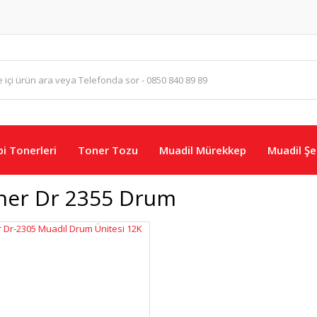
i Tonerleri
Toner Tozu
Muadil Mürekkep
Muadil Şer
her Dr 2355 Drum