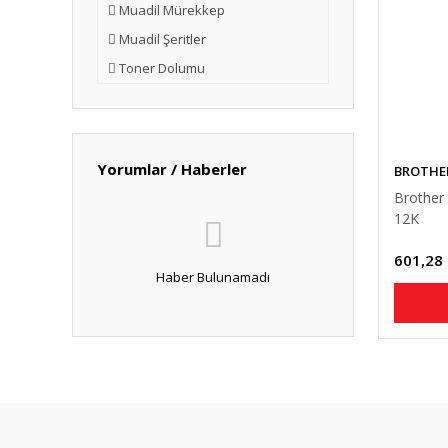
Muadil Mürekkep
Muadil Şeritler
Toner Dolumu
Yorumlar / Haberler
BROTHE
Brother
12K
601,28
Haber Bulunamadı