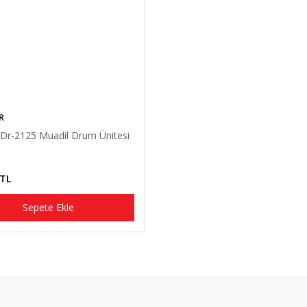
R
 Dr-2125 Muadil Drum Ünitesi
 TL
Sepete Ekle