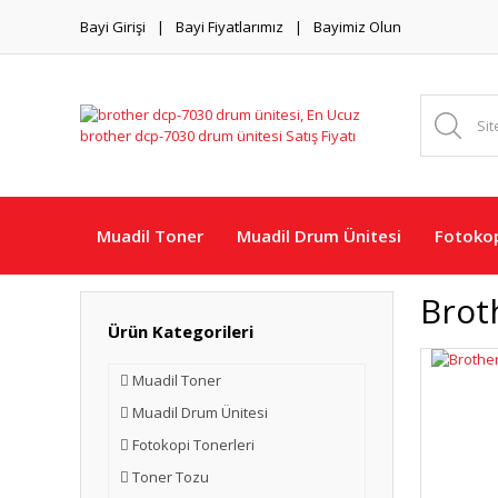
Bayi Girişi
Bayi Fiyatlarımız
Bayimiz Olun
Muadil Toner
Muadil Drum Ünitesi
Fotokop
Brot
Ürün Kategorileri
Muadil Toner
Muadil Drum Ünitesi
Fotokopi Tonerleri
Toner Tozu