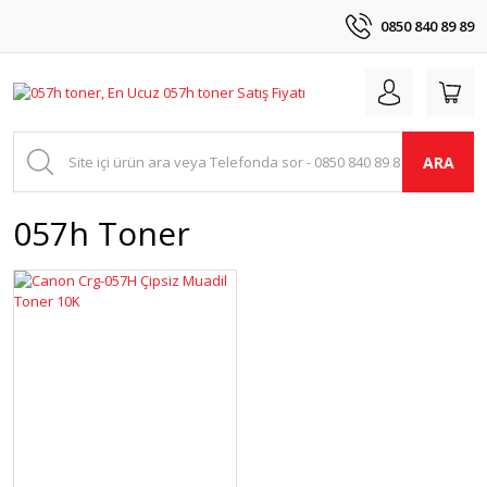
0850 840 89 89
ARA
057h Toner