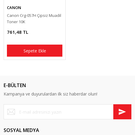
CANON
Canon Crg-057H Çipsiz Muadil
Toner 10K
761,48 TL
Sepete Ekle
E-BÜLTEN
Kampanya ve duyurulardan ilk siz haberdar olun!
SOSYAL MEDYA