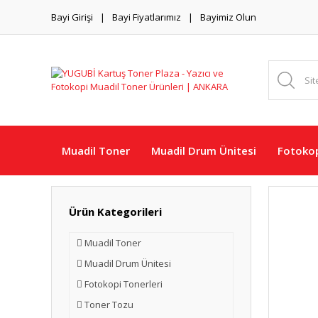
Bayi Girişi
Bayi Fiyatlarımız
Bayimiz Olun
Muadil Toner
Muadil Drum Ünitesi
Fotokop
Ürün Kategorileri
Muadil Toner
Muadil Drum Ünitesi
Fotokopi Tonerleri
Toner Tozu