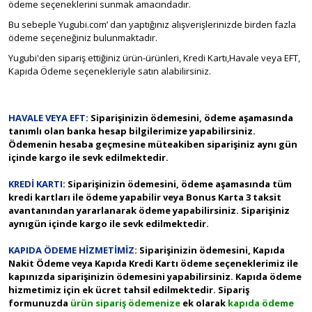
ödeme seçeneklerini sunmak amacındadır.
Bu sebeple Yugubi.com’ dan yaptığınız alışverişlerinizde birden fazla
ödeme seçeneğiniz bulunmaktadır.
Yugubi'den sipariş ettiğiniz ürün-ürünleri, Kredi Kartı,Havale veya EFT,
Kapıda Ödeme seçenekleriyle satın alabilirsiniz.
HAVALE VEYA EFT
: Siparişinizin ödemesini, ödeme aşamasında
tanımlı olan banka hesap bilgilerimize yapabilirsiniz.
Ödemenin hesaba geçmesine müteakiben siparişiniz aynı gün
içinde kargo ile sevk edilmektedir.
KREDİ KARTI
: Siparişinizin ödemesini, ödeme aşamasında tüm
kredi kartları ile ödeme yapabilir veya Bonus Karta 3 taksit
avantanından yararlanarak ödeme yapabilirsiniz. Siparişiniz
aynıgün içinde kargo ile sevk edilmektedir.
KAPIDA ÖDEME HİZMETİMİZ
:
Siparişinizin ödemesini, Kapıda
Nakit Ödeme veya Kapıda Kredi Kartı ödeme seçeneklerimiz ile
kapınızda siparişinizin ödemesini yapabilirsiniz. Kapıda ödeme
hizmetimiz için ek ücret tahsil edilmektedir. Sipariş
formunuzda
ürün sipariş ödemenize
ek olarak
kapıda ödeme