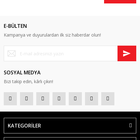
E-BÜLTEN
Kampanya ve duyurulardan ilk siz haberdar olun!
SOSYAL MEDYA
Bizi takip edin, kârlı çıkın!
KATEGORİLER